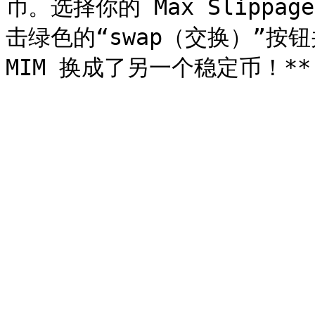
币。选择你的 Max Slippa
击绿色的“swap（交换）”按