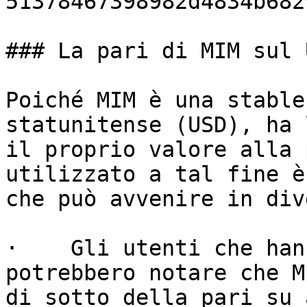
51378467398982d4834b6829
### La pari di MIM sul U
Poiché MIM è una stable
statunitense (USD), ha 
il proprio valore alla 
utilizzato a tal fine è
che può avvenire in div
·    Gli utenti che han
potrebbero notare che M
di sotto della pari su 