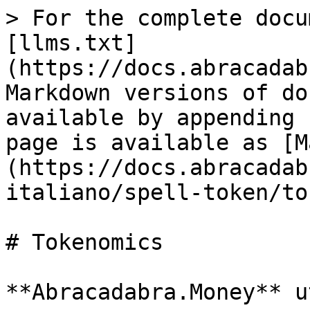
> For the complete docu
[llms.txt]
(https://docs.abracadab
Markdown versions of do
available by appending 
page is available as [M
(https://docs.abracadab
italiano/spell-token/to
# Tokenomics

**Abracadabra.Money** u