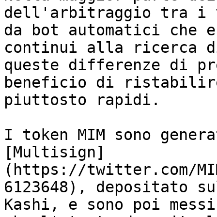
dell'arbitraggio tra i 
da bot automatici che e
continui alla ricerca d
queste differenze di pr
beneficio di ristabilir
piuttosto rapidi.

I token MIM sono genera
[Multisign]
(https://twitter.com/MI
6123648), depositato su
Kashi, e sono poi messi