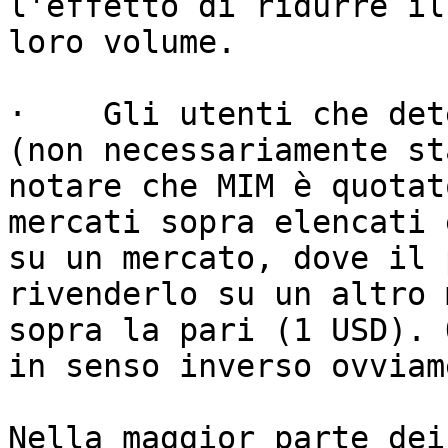
l'effetto di ridurre il
loro volume.

·    Gli utenti che det
(non necessariamente st
notare che MIM è quotat
mercati sopra elencati 
su un mercato, dove il 
rivenderlo su un altro 
sopra la pari (1 USD). 
in senso inverso ovviam
Nella maggior parte dei