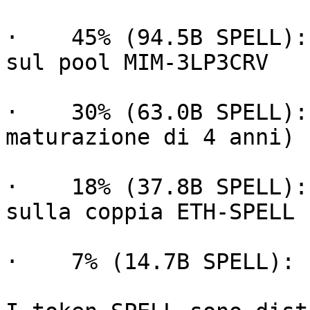
·    45% (94.5B SPELL):
sul pool MIM-3LP3CRV

·    30% (63.0B SPELL):
maturazione di 4 anni)

·    18% (37.8B SPELL):
sulla coppia ETH-SPELL 
·    7% (14.7B SPELL): 