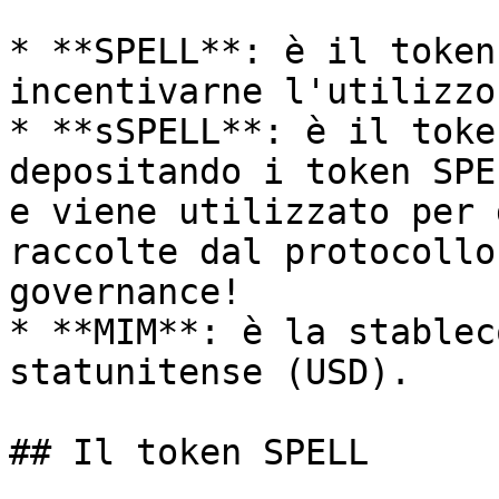
* **SPELL**: è il token
incentivarne l'utilizzo.
* **sSPELL**: è il toke
depositando i token SPE
e viene utilizzato per 
raccolte dal protocollo
governance!

* **MIM**: è la stablec
statunitense (USD).

## Il token SPELL
