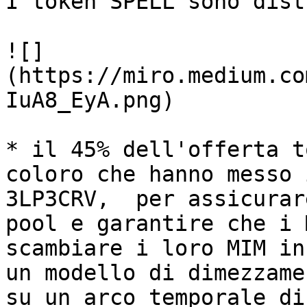
I token SPELL sono dist
![]
(https://miro.medium.co
IuA8_EyA.png)

* il 45% dell'offerta t
coloro che hanno messo 
3LP3CRV,  per assicurar
pool e garantire che i 
scambiare i loro MIM in
un modello di dimezzame
su un arco temporale di