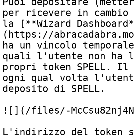
Puoi depositare (metter
per ricevere in cambio 
la [**Wizard Dashboard*
(https://abracadabra.mo
ha un vincolo temporale
quali l'utente non ha l
propri token SPELL. Il 
ogni qual volta l'utent
deposito di SPELL.

![](/files/-McCsu82nj4N
L'indirizzo del token s