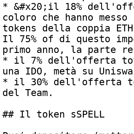
* &#x20;il 18% dell'off
coloro che hanno messo 
tokens della coppia ETH
Il 75% of di questo imp
primo anno, la parte re
* il 7% dell'offerta to
una IDO, metà su Uniswa
* il 30% dell'offerta t
del Team.

## Il token sSPELL
