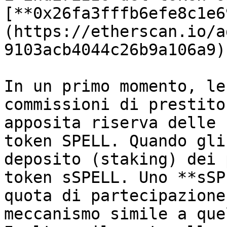
[**0x26fa3fffb6efe8c1e6
(https://etherscan.io/a
9103acb4044c26b9a106a9).
In un primo momento, le
commissioni di prestito
apposita riserva delle 
token SPELL. Quando gli
deposito (staking) dei 
token sSPELL. Uno **sSP
quota di partecipazione
meccanismo simile a que