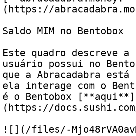
(https://abracadabra.mo
Saldo MIM no Bentobox

Este quadro descreve a 
usuário possui no Bento
que a Abracadabra está 
ela interage com o Bent
é o Bentobox [**aqui**]
(https://docs.sushi.com
![](/files/-Mjo48rVA0av