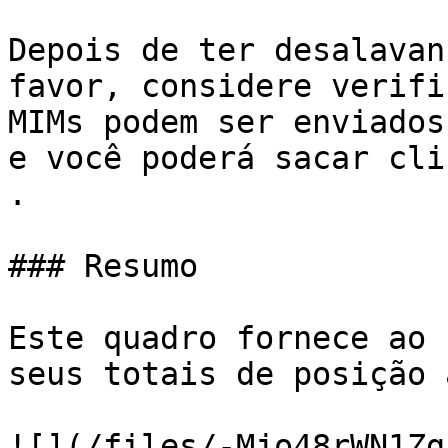
Depois de ter desalavan
favor, considere verifi
MIMs podem ser enviados
e você poderá sacar cli
.

### Resumo

Este quadro fornece ao 
seus totais de posição 
![](/files/-Mjo48rWN1Zg