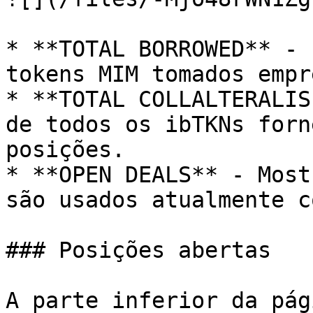
* **TOTAL BORROWED** - 
tokens MIM tomados empr
* **TOTAL COLLALTERALIS
de todos os ibTKNs forn
posições.

* **OPEN DEALS** - Most
são usados atualmente c
### Posições abertas

A parte inferior da pág