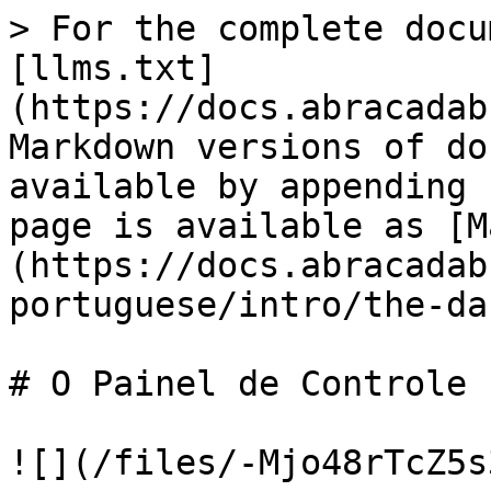
> For the complete docu
[llms.txt]
(https://docs.abracadab
Markdown versions of do
available by appending 
page is available as [M
(https://docs.abracadab
portuguese/intro/the-da
# O Painel de Controle

![](/files/-Mjo48rTcZ5s