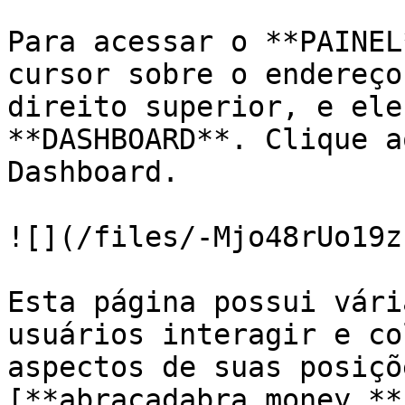
Para acessar o **PAINEL
cursor sobre o endereço
direito superior, e ele
**DASHBOARD**. Clique a
Dashboard.

![](/files/-Mjo48rUo19z
Esta página possui vári
usuários interagir e co
aspectos de suas posiçõ
[**abracadabra.money.**