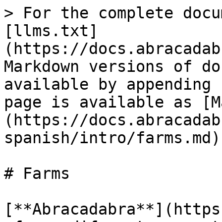
> For the complete docu
[llms.txt]
(https://docs.abracadab
Markdown versions of do
available by appending 
page is available as [M
(https://docs.abracadab
spanish/intro/farms.md).
# Farms

[**Abracadabra**](https