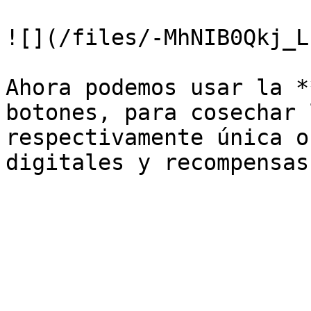
![](/files/-MhNIB0Qkj_L
Ahora podemos usar la *
botones, para cosechar 
respectivamente única o