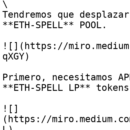
\

Tendremos que desplazar
**ETH-SPELL** POOL.

![](https://miro.medium
qXGY)

Primero, necesitamos APR
**ETH-SPELL LP** tokens
![]
(https://miro.medium.co
L)
