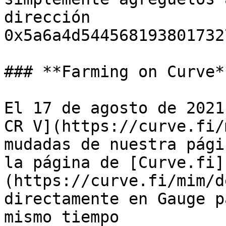
dirección 
0x5a6a4d544568193801732
### **Farming on Curve**
El 17 de agosto de 2021
CR V](https://curve.fi/
mudadas de nuestra pági
la página de [Curve.fi]
(https://curve.fi/mim/d
directamente en Gauge p