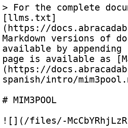
> For the complete docu
[llms.txt]
(https://docs.abracadab
Markdown versions of do
available by appending 
page is available as [M
(https://docs.abracadab
spanish/intro/mim3pool.m
# MIM3POOL

![](/files/-McCbYRhjLzR