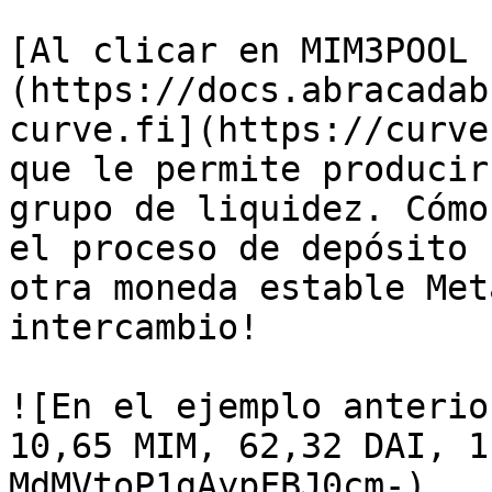
[Al clicar en MIM3POOL 
(https://docs.abracadab
curve.fi](https://curve
que le permite producir
grupo de liquidez. Cómo
el proceso de depósito 
otra moneda estable Met
intercambio!

![En el ejemplo anterio
10,65 MIM, 62,32 DAI, 1
MdMVtoP1gAypFBJ0cm-)
