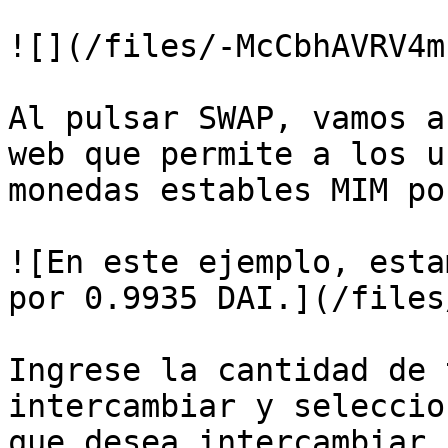
![](/files/-McCbhAVRV4m
Al pulsar SWAP, vamos a
web que permite a los u
monedas estables MIM po
![En este ejemplo, esta
por 0.9935 DAI.](/files
Ingrese la cantidad de 
intercambiar y seleccio
que desea intercambiar.