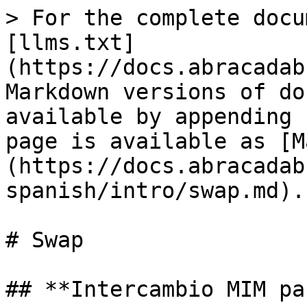
> For the complete docu
[llms.txt]
(https://docs.abracadab
Markdown versions of do
available by appending 
page is available as [M
(https://docs.abracadab
spanish/intro/swap.md).

# Swap

## **Intercambio MIM pa