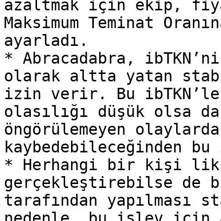
azaltmak için ekip, fiy
Maksimum Teminat Oranın
ayarladı.

* Abracadabra, ibTKN’ni
olarak altta yatan stab
izin verir. Bu ibTKN’le
olasılığı düşük olsa da
öngörülemeyen olaylarda
kaybedebileceğinden bu 
* Herhangi bir kişi lik
gerçekleştirebilse de b
tarafından yapılması st
nedenle, bu işlev için 