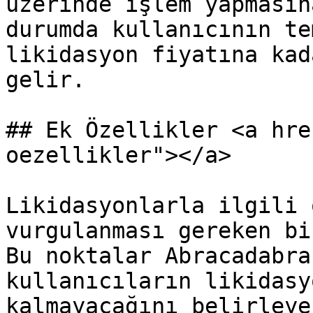
üzerinde işlem yapmasın
durumda kullanıcının te
likidasyon fiyatına kad
gelir.

## Ek Özellikler <a hre
oezellikler"></a>

Likidasyonlarla ilgili 
vurgulanması gereken bi
Bu noktalar Abracadabra
kullanıcıların likidasy
kalmayacağını belirleye