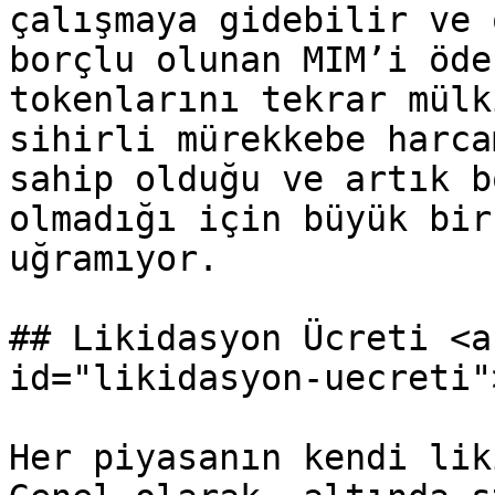
çalışmaya gidebilir ve 
borçlu olunan MIM’i öde
tokenlarını tekrar mülk
sihirli mürekkebe harca
sahip olduğu ve artık b
olmadığı için büyük bir
uğramıyor.

## Likidasyon Ücreti <a
id="likidasyon-uecreti"
Her piyasanın kendi lik