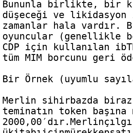
Bununla birlikte, bir k
düşeceği ve likidasyon 
zamanlar hala vardır. B
oyuncular (genellikle b
CDP için kullanılan ibT
tüm MIM borcunu geri öd
Bir Örnek (uyumlu sayıl
Merlin sihirbazda biraz
teminatın token başına 
2000,00′dır.Merlinçılgı
ükitabıiçinmürekkepsatı