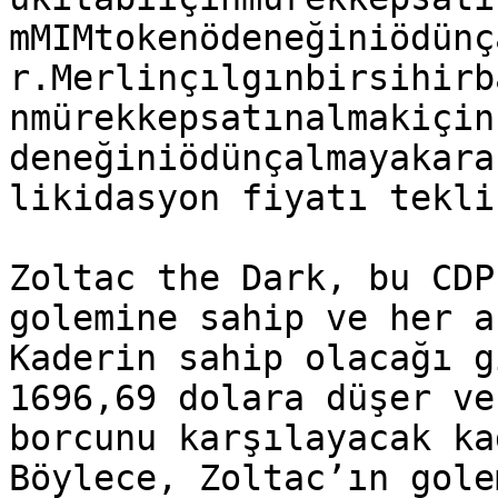
mMIMtokenödeneğiniödünç
r.Merlinçılgınbirsihirb
nmürekkepsatınalmakiçin
deneğiniödünçalmayakara
likidasyon fiyatı tekli
Zoltac the Dark, bu CDP
golemine sahip ve her a
Kaderin sahip olacağı g
1696,69 dolara düşer ve
borcunu karşılayacak ka
Böylece, Zoltac’ın gole