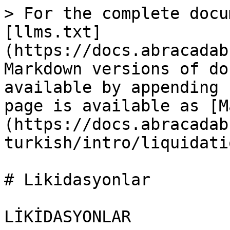
> For the complete docu
[llms.txt]
(https://docs.abracadab
Markdown versions of do
available by appending 
page is available as [M
(https://docs.abracadab
turkish/intro/liquidati
# Likidasyonlar

LİKİDASYONLAR
