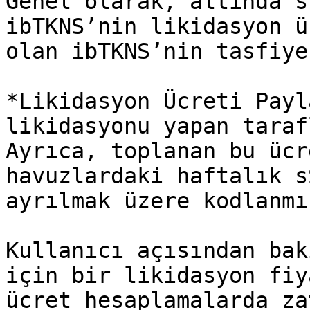
Genel olarak, altında s
ibTKNS’nin likidasyon ü
olan ibTKNS’nin tasfiye
*Likidasyon Ücreti Payl
likidasyonu yapan taraf
Ayrıca, toplanan bu ücr
havuzlardaki haftalık s
ayrılmak üzere kodlanmı
Kullanıcı açısından bak
için bir likidasyon fiy
ücret hesaplamalarda za