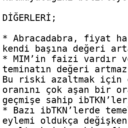
DİĞERLERİ;

* Abracadabra, fiyat ha
kendi başına değeri art
* MIM’in faizi vardır v
teminatın değeri artmaz
Bu riski azaltmak için 
oranını çok aşan bir or
geçmişe sahip ibTKN’ler
* Bazı ibTKN’lerde teme
eylemi oldukça değişken