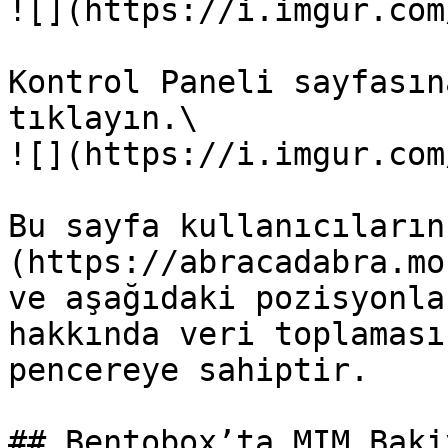
![](https://i.imgur.com
Kontrol Paneli sayfasın
tıklayın.\

![](https://i.imgur.com
Bu sayfa kullanıcıların
(https://abracadabra.mo
ve aşağıdaki pozisyonla
hakkında veri toplaması
pencereye sahiptir.

## Bentobox’ta MIM Baki