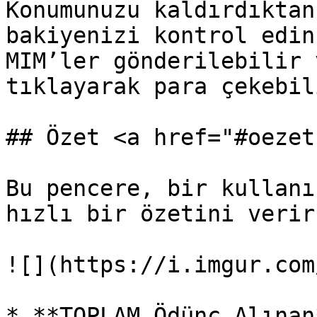
Konumunuzu kaldırdıktan
bakiyenizi kontrol edin
MIM’ler gönderilebilir 
tıklayarak para çekebil
## Özet <a href="#oezet
Bu pencere, bir kullanı
hızlı bir özetini verir.
![](https://i.imgur.com
* **TOPLAM Ödünç Alınan