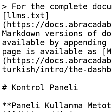
> For the complete docu
[llms.txt]
(https://docs.abracadab
Markdown versions of do
available by appending 
page is available as [M
(https://docs.abracadab
turkish/intro/the-dashb
# Kontrol Paneli

**Paneli Kullanma Metot