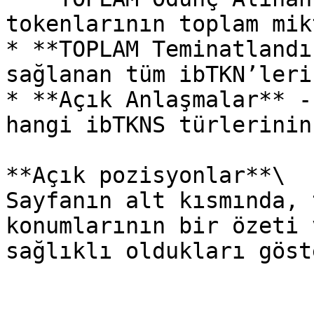
tokenlarının toplam mik
* **TOPLAM Teminatlandı
sağlanan tüm ibTKN’leri
* **Açık Anlaşmalar** -
hangi ibTKNS türlerinin
**Açık pozisyonlar**\

Sayfanın alt kısmında, 
konumlarının bir özeti 